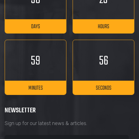
DAYS
HOURS
59
56
MINUTES
SECONDS
NEWSLETTER
Sign up for our latest news & articles.