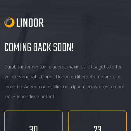
COMING BACK SOON!
Curabitur fermentum placerat maximus. Ut sagittis tortor
vel elit venenatis blandit Donec eu liberoet urna pretium
molestie. Aenean non sollicitudin ipsum duisy etes tempor
leo. Suspendisse potenti.
30
23